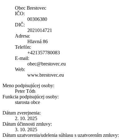
Obec Brestovec
IČO:
00306380
DIČ:
2021014721
Adresa:
Hlavná 86
Telefón:
+421357780083
E-mail:
obec@brestovec.eu
Web:
www.brestovec.eu
Meno podpisujúcej osoby:
Peter Tóth
Funkcia podpisujúcej osoby:
starosta obce
Dátum zverejnenia:
2. 10. 2025
Dátum účinnosti zmluvy:
3. 10. 2025
Dátum uzatvorenia/udelenia súhlasu s uzatvorením zmluvy: