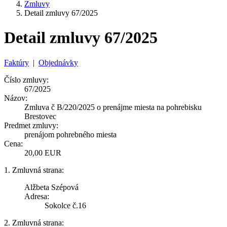
Zmluvy
Detail zmluvy 67/2025
Detail zmluvy 67/2025
Faktúry
|
Objednávky
Číslo zmluvy:
67/2025
Názov:
Zmluva č B/220/2025 o prenájme miesta na pohrebisku
Brestovec
Predmet zmluvy:
prenájom pohrebného miesta
Cena:
20,00 EUR
1. Zmluvná strana:
Alžbeta Szépová
Adresa:
Sokolce č.16
2. Zmluvná strana: