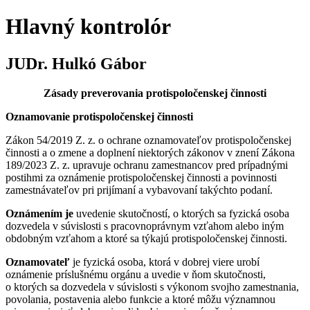
Hlavný kontrolór
JUDr. Hulkó Gábor
Zásady preverovania protispoločenskej činnosti
Oznamovanie protispoločenskej činnosti
Zákon 54/2019 Z. z. o ochrane oznamovateľov protispoločenskej
činnosti a o zmene a doplnení niektorých zákonov v znení Zákona
189/2023 Z. z. upravuje ochranu zamestnancov pred prípadnými
postihmi za oznámenie protispoločenskej činnosti a povinnosti
zamestnávateľov pri prijímaní a vybavovaní takýchto podaní.
Oznámením je
uvedenie skutočností, o ktorých sa fyzická osoba
dozvedela v súvislosti s pracovnoprávnym vzťahom alebo iným
obdobným vzťahom a ktoré sa týkajú protispoločenskej činnosti.
Oznamovateľ
je fyzická osoba, ktorá v dobrej viere urobí
oznámenie príslušnému orgánu a uvedie v ňom skutočnosti,
o ktorých sa dozvedela v súvislosti s výkonom svojho zamestnania,
povolania, postavenia alebo funkcie a ktoré môžu významnou