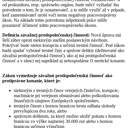
od prokurátora, resp. správneho orgánu, bude môcť vyžiadať iba
potvrdenie o tom, že je oznamovateľ, a to môže využiť až v prípade,
keď zamestnávateľ urobí voči nemu negatívny pracovnoprávny
úkon. Na základe tohto potvrdenia inšpektorát práce môže
pozastaviť účinnosť tohto pracovnoprávneho úkonu.
Definícia závažnej protispoločenskej činnosti:
Nová úprava má
širší záber oproti niektorým starším poslaneckým návrhom.
Pokrývať bude nielen korupciu a určenú trestnú činnosť. Pod zákon
budú spadať vybrané trestné činy a správne delikty (definované ako
závažná protispoločenská činnosť), ako aj iná protispoločenská
činnosť a v rámci nej napríklad aj nehospodárne či neetické konanie.
Zákon vymedzuje závažnú protispoločenskú činnosť ako
protiprávne konanie, ktoré je:
niektorým z trestných činov verejných činiteľov, korupcie,
machinácie pri verejnom obstarávaní alebo poškodzovania
finančných záujmov Európskych spoločenstiev,
trestným činom s hornou hranicou trestu odňatia slobody
prevyšujúcou dva roky, alebo
správnym deliktom, za ktorý možno uložiť pokutu s hornou
hranicou vo výške najmenej 30.000 eur alebo s hornou
hranicou určenou výpočtom