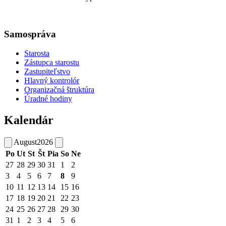
Samospráva
Starosta
Zástupca starostu
Zastupiteľstvo
Hlavný kontrolór
Organizačná štruktúra
Úradné hodiny
Kalendár
August
2026
Po
Ut
St
Št
Pia
So
Ne
27
28
29
30
31
1
2
3
4
5
6
7
8
9
10
11
12
13
14
15
16
17
18
19
20
21
22
23
24
25
26
27
28
29
30
31
1
2
3
4
5
6