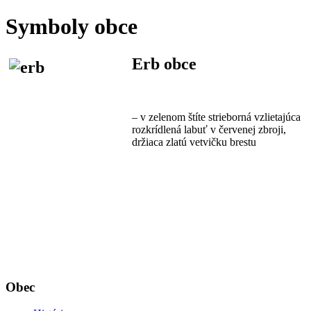
Symboly obce
Erb obce
– v zelenom štíte strieborná vzlietajúca
rozkrídlená labuť v červenej zbroji,
držiaca zlatú vetvičku brestu
Obec