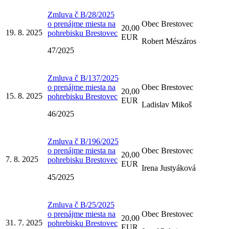
Zmluva č B/28/2025
o prenájme miesta na
Obec Brestovec
20,00
19. 8. 2025
pohrebisku Brestovec
EUR
Robert Mészáros
47/2025
Zmluva č B/137/2025
o prenájme miesta na
Obec Brestovec
20,00
15. 8. 2025
pohrebisku Brestovec
EUR
Ladislav Mikoš
46/2025
Zmluva č B/196/2025
o prenájme miesta na
Obec Brestovec
20,00
7. 8. 2025
pohrebisku Brestovec
EUR
Irena Justyáková
45/2025
Zmluva č B/25/2025
o prenájme miesta na
Obec Brestovec
20,00
31. 7. 2025
pohrebisku Brestovec
EUR