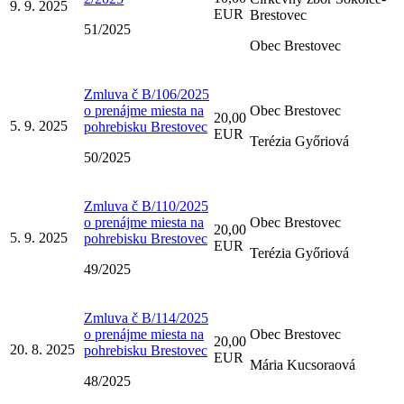
9. 9. 2025
EUR
Brestovec
51/2025
Obec Brestovec
Zmluva č B/106/2025
o prenájme miesta na
Obec Brestovec
20,00
5. 9. 2025
pohrebisku Brestovec
EUR
Terézia Győriová
50/2025
Zmluva č B/110/2025
o prenájme miesta na
Obec Brestovec
20,00
5. 9. 2025
pohrebisku Brestovec
EUR
Terézia Győriová
49/2025
Zmluva č B/114/2025
o prenájme miesta na
Obec Brestovec
20,00
20. 8. 2025
pohrebisku Brestovec
EUR
Mária Kucsoraová
48/2025