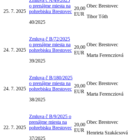
Zmluva č A/49/2025
o prenájme miesta na
Obec Brestovec
20,00
25. 7. 2025
pohrebisku Brestovec
EUR
Tibor Tóth
40/2025
Zmluva č B/72/2025
o prenájme miesta na
Obec Brestovec
20,00
24. 7. 2025
pohrebisku Brestovec
EUR
Marta Ferencziová
39/2025
Zmluva č B/180/2025
o prenájme miesta na
Obec Brestovec
20,00
24. 7. 2025
pohrebisku Brestovec
EUR
Marta Ferencziová
38/2025
Zmluva č B/9/2025 o
prenájme miesta na
Obec Brestovec
20,00
22. 7. 2025
pohrebisku Brestovec
EUR
Henrieta Szakácsová
37/2025