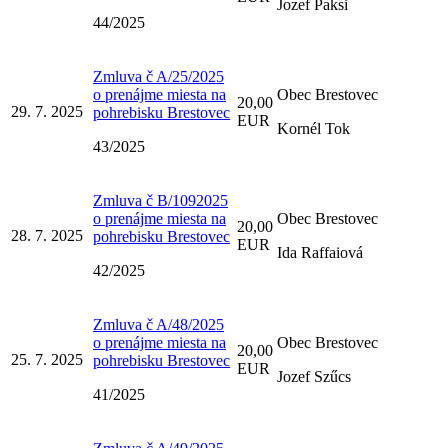
Jozef Paksi
44/2025
Zmluva č A/25/2025
o prenájme miesta na
Obec Brestovec
20,00
29. 7. 2025
pohrebisku Brestovec
EUR
Kornél Tok
43/2025
Zmluva č B/1092025
o prenájme miesta na
Obec Brestovec
20,00
28. 7. 2025
pohrebisku Brestovec
EUR
Ida Raffaiová
42/2025
Zmluva č A/48/2025
o prenájme miesta na
Obec Brestovec
20,00
25. 7. 2025
pohrebisku Brestovec
EUR
Jozef Szűcs
41/2025