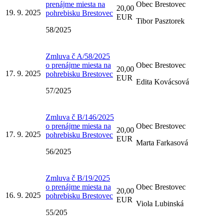
prenájme miesta na
Obec Brestovec
20,00
19. 9. 2025
pohrebisku Brestovec
EUR
Tibor Pasztorek
58/2025
Zmluva č A/58/2025
o prenájme miesta na
Obec Brestovec
20,00
17. 9. 2025
pohrebisku Brestovec
EUR
Edita Kovácsová
57/2025
Zmluva č B/146/2025
o prenájme miesta na
Obec Brestovec
20,00
17. 9. 2025
pohrebisku Brestovec
EUR
Marta Farkasová
56/2025
Zmluva č B/19/2025
o prenájme miesta na
Obec Brestovec
20,00
16. 9. 2025
pohrebisku Brestovec
EUR
Viola Lubinská
55/205