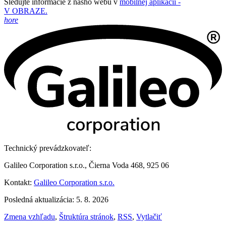
Sledujte informácie z nášho webu v
mobilnej aplikácii -
V OBRAZE.
hore
Technický prevádzkovateľ:
Galileo Corporation s.r.o., Čierna Voda 468, 925 06
Kontakt:
Galileo Corporation s.r.o.
Posledná aktualizácia: 5. 8. 2026
Zmena vzhľadu
,
Štruktúra stránok
,
RSS
,
Vytlačiť