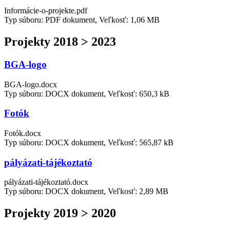
Informácie-o-projekte.pdf
Typ súboru: PDF dokument, Veľkosť: 1,06 MB
Projekty 2018 > 2023
BGA-logo
BGA-logo.docx
Typ súboru: DOCX dokument, Veľkosť: 650,3 kB
Fotók
Fotók.docx
Typ súboru: DOCX dokument, Veľkosť: 565,87 kB
pályázati-tájékoztató
pályázati-tájékoztató.docx
Typ súboru: DOCX dokument, Veľkosť: 2,89 MB
Projekty 2019 > 2020