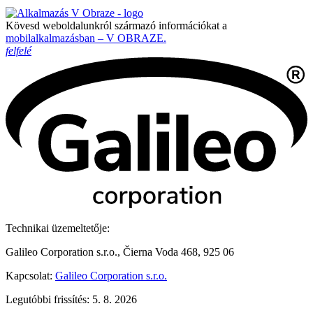
Kövesd weboldalunkról származó információkat a
mobilalkalmazásban – V OBRAZE.
felfelé
Technikai üzemeltetője:
Galileo Corporation s.r.o., Čierna Voda 468, 925 06
Kapcsolat:
Galileo Corporation s.r.o.
Legutóbbi frissítés: 5. 8. 2026