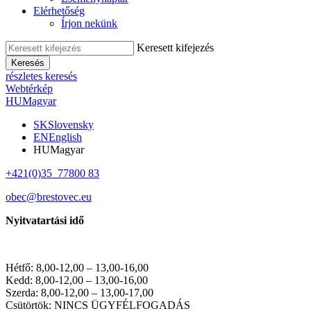
Elérhetőség
Írjon nekünk
Keresett kifejezés
Keresés
részletes keresés
Webtérkép
HU
Magyar
SK
Slovensky
EN
English
HU
Magyar
+421(0)35 77800 83
obec@brestovec.eu
Nyitvatartási idő
Hétfő: 8,00-12,00 – 13,00-16,00
Kedd: 8,00-12,00 – 13,00-16,00
Szerda: 8,00-12,00 – 13,00-17,00
Csütörtök: NINCS ÜGYFÉLFOGADÁS