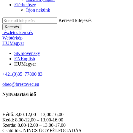
Elérhetőség
Írjon nekünk
Keresett kifejezés
Keresés
részletes keresés
Webtérkép
HU
Magyar
SK
Slovensky
EN
English
HU
Magyar
+421(0)35 77800 83
obec@brestovec.eu
Nyitvatartási idő
Hétfő: 8,00-12,00 – 13,00-16,00
Kedd: 8,00-12,00 – 13,00-16,00
Szerda: 8,00-12,00 – 13,00-17,00
Csütörtök: NINCS ÜGYFÉLFOGADÁS