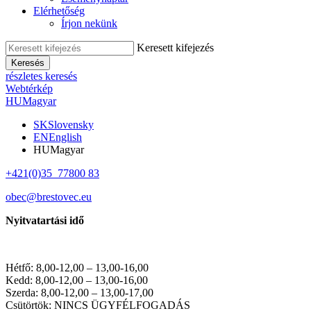
Elérhetőség
Írjon nekünk
Keresett kifejezés
Keresés
részletes keresés
Webtérkép
HU
Magyar
SK
Slovensky
EN
English
HU
Magyar
+421(0)35 77800 83
obec@brestovec.eu
Nyitvatartási idő
Hétfő: 8,00-12,00 – 13,00-16,00
Kedd: 8,00-12,00 – 13,00-16,00
Szerda: 8,00-12,00 – 13,00-17,00
Csütörtök: NINCS ÜGYFÉLFOGADÁS