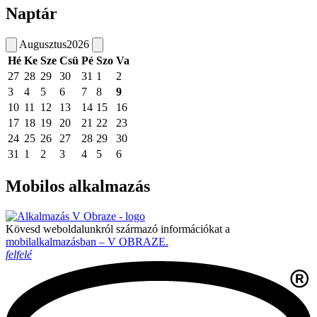
Naptár
Augusztus
2026
Hé
Ke
Sze
Csü
Pé
Szo
Va
27
28
29
30
31
1
2
3
4
5
6
7
8
9
10
11
12
13
14
15
16
17
18
19
20
21
22
23
24
25
26
27
28
29
30
31
1
2
3
4
5
6
Mobilos alkalmazás
Kövesd weboldalunkról származó információkat a
mobilalkalmazásban – V OBRAZE.
felfelé