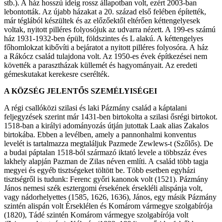
stb.). A ház hosszú ideig rossz állapotban volt, ezért 2003-ban
lebontották. Az újabb házakat a 20. század első felében építették,
már téglából készültek és az előzőektől eltérően kéttengelyesek
voltak, nyitott pilléres folyosójuk az udvarra nézett. A 199-es számú
ház 1931-1932-ben épült, földszintes és L alakú. A kéttengelyes
főhomlokzat kibővíti a bejáratot a nyitott pilléres folyosóra. A ház
a Rákócz család tulajdona volt. Az 1950-es évek építkezései nem
követték a parasztházak küllemét és hagyományait. Az eredeti
gémeskutakat kerekesre cserélték.
A KÖZSÉG JELENTŐS SZEMÉLYISÉGEI
A régi csallóközi szilasi és laki Pázmány család a káptalani
feljegyzések szerint már 1431-ben birtokolta a szilasi ősrégi birtokot.
1518-ban a királyi adományozás útján jutottak Laak alias Zakalos
birtokába. Ebben a levélben, amely a pannonhalmi konventus
levelét is tartalmazza megtaláljuk Pazmede Zewlews-t (Szőlős). De
a budai páptalan 1518-ból származó iktató levele a többszáz éves
lakhely alapján Pazman de Zilas néven említi. A család több tagja
megyei és egyéb tisztségeket töltött be. Több esetben egyházi
tisztségről is tudunk: Ferenc győri kanonok volt (1521). Pázmány
János nemesi szék esztergomi érsekének érsekléli alispánja volt,
vagy nádorhelyettes (1585, 1626, 1636), János, egy másik Pázmány
szintén alispán volt Érseklélen és Komárom vármegye szolgabírója
(1820), Tádé szintén Komárom vármegye szolgabírója volt