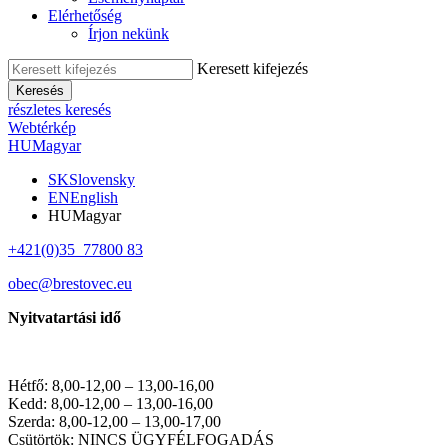
Elérhetőség
Írjon nekünk
Keresett kifejezés
Keresés
részletes keresés
Webtérkép
HU
Magyar
SK
Slovensky
EN
English
HU
Magyar
+421(0)35 77800 83
obec@brestovec.eu
Nyitvatartási idő
Hétfő: 8,00-12,00 – 13,00-16,00
Kedd: 8,00-12,00 – 13,00-16,00
Szerda: 8,00-12,00 – 13,00-17,00
Csütörtök: NINCS ÜGYFÉLFOGADÁS