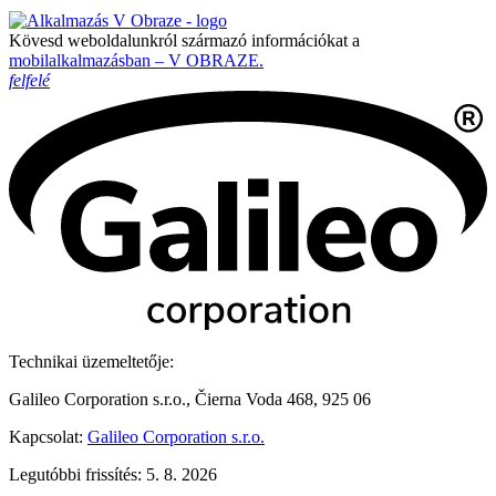
Kövesd weboldalunkról származó információkat a
mobilalkalmazásban – V OBRAZE.
felfelé
Technikai üzemeltetője:
Galileo Corporation s.r.o., Čierna Voda 468, 925 06
Kapcsolat:
Galileo Corporation s.r.o.
Legutóbbi frissítés: 5. 8. 2026