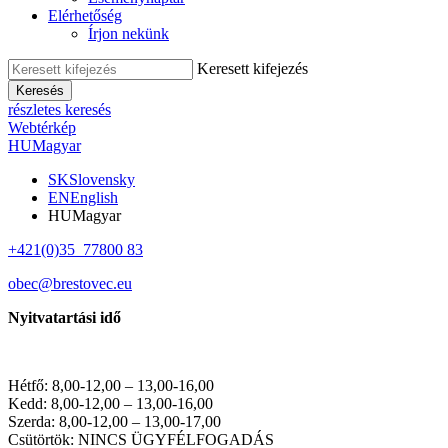
Elérhetőség
Írjon nekünk
Keresett kifejezés
Keresés
részletes keresés
Webtérkép
HU
Magyar
SK
Slovensky
EN
English
HU
Magyar
+421(0)35 77800 83
obec@brestovec.eu
Nyitvatartási idő
Hétfő: 8,00-12,00 – 13,00-16,00
Kedd: 8,00-12,00 – 13,00-16,00
Szerda: 8,00-12,00 – 13,00-17,00
Csütörtök: NINCS ÜGYFÉLFOGADÁS