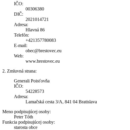
IČO:
00306380
DIČ:
2021014721
Adresa:
Hlavná 86
Telefón:
+421357780083
E-mail:
obec@brestovec.eu
Web:
www.brestovec.eu
2. Zmluvná strana:
Generali Poisťovňa
IČO:
54228573
Adresa:
Lamačská cesta 3/A, 841 04 Bratislava
Meno podpisujúcej osoby:
Peter Tóth
Funkcia podpisujúcej osoby:
starosta obce