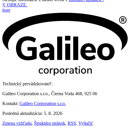
V OBRAZE.
hore
Technický prevádzkovateľ:
Galileo Corporation s.r.o., Čierna Voda 468, 925 06
Kontakt:
Galileo Corporation s.r.o.
Posledná aktualizácia: 5. 8. 2026
Zmena vzhľadu
,
Štruktúra stránok
,
RSS
,
Vytlačiť