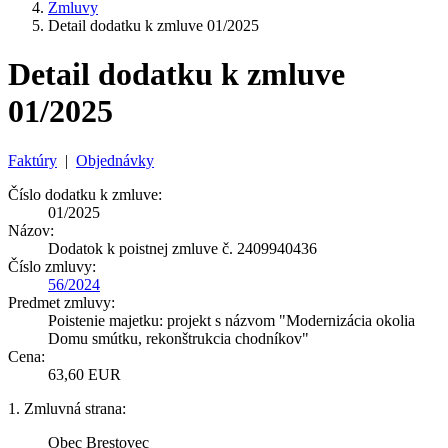
Zmluvy
Detail dodatku k zmluve 01/2025
Detail dodatku k zmluve
01/2025
Faktúry
|
Objednávky
Číslo dodatku k zmluve:
01/2025
Názov:
Dodatok k poistnej zmluve č. 2409940436
Číslo zmluvy:
56/2024
Predmet zmluvy:
Poistenie majetku: projekt s názvom "Modernizácia okolia
Domu smútku, rekonštrukcia chodníkov"
Cena:
63,60 EUR
1. Zmluvná strana:
Obec Brestovec