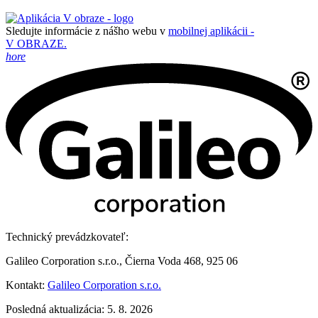
Sledujte informácie z nášho webu v
mobilnej aplikácii -
V OBRAZE.
hore
Technický prevádzkovateľ:
Galileo Corporation s.r.o., Čierna Voda 468, 925 06
Kontakt:
Galileo Corporation s.r.o.
Posledná aktualizácia: 5. 8. 2026