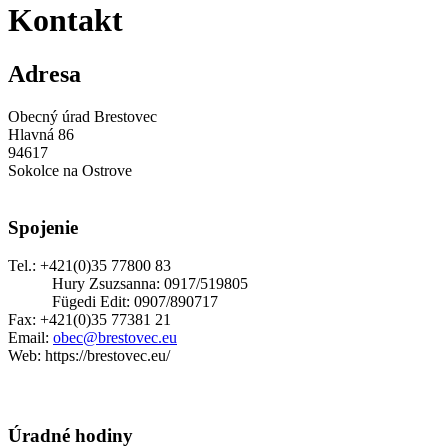
Kontakt
Adresa
Obecný úrad Brestovec
Hlavná 86
94617
Sokolce na Ostrove
Spojenie
Tel.: +421(0)35 77800 83
Hury Zsuzsanna: 0917/519805
Fügedi Edit: 0907/890717
Fax: +421(0)35 77381 21
Email:
obec@brestovec.eu
Web: https://brestovec.eu/
Úradné hodiny