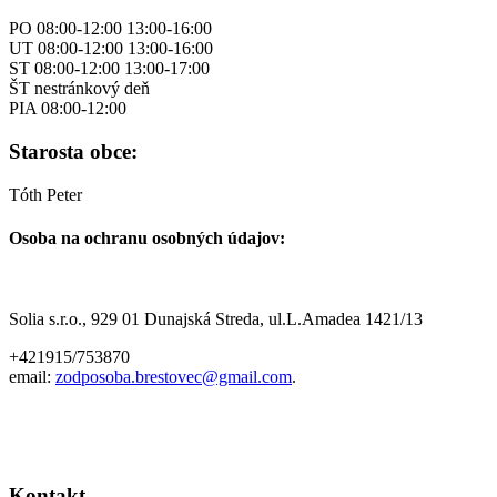
PO 08:00-12:00 13:00-16:00
UT 08:00-12:00 13:00-16:00
ST 08:00-12:00 13:00-17:00
ŠT nestránkový deň
PIA 08:00-12:00
Starosta obce:
Tóth Peter
Osoba na ochranu osobných údajov:
Solia s.r.o., 929 01 Dunajská Streda, ul.L.Amadea 1421/13
+421915/753870
email:
zodposoba.brestovec@gmail.com
.
Kontakt