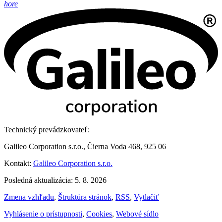
hore
Technický prevádzkovateľ:
Galileo Corporation s.r.o., Čierna Voda 468, 925 06
Kontakt:
Galileo Corporation s.r.o.
Posledná aktualizácia: 5. 8. 2026
Zmena vzhľadu
,
Štruktúra stránok
,
RSS
,
Vytlačiť
Vyhlásenie o prístupnosti
,
Cookies
,
Webové sídlo