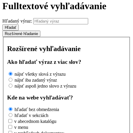
Fulltextové vyhľadávanie
Hľadaný výraz:
Hľadať
Rozšírené hľadanie
Rozšírené vyhľadávanie
Ako hľadať výraz z viac slov?
nájsť všetky slová z výrazu
nájsť iba zadaný výraz
nájsť aspoň jedno slovo z výrazu
Kde na webe vyhľadávať?
hľadať bez obmedzenia
hľadať v sekciách
v abecednom katalógu
v menu