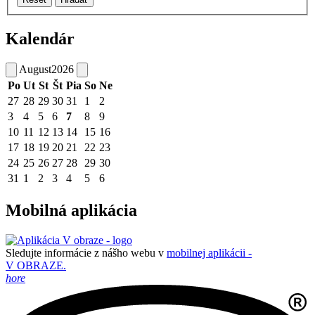
Kalendár
August
2026
Po
Ut
St
Št
Pia
So
Ne
27
28
29
30
31
1
2
3
4
5
6
7
8
9
10
11
12
13
14
15
16
17
18
19
20
21
22
23
24
25
26
27
28
29
30
31
1
2
3
4
5
6
Mobilná aplikácia
Sledujte informácie z nášho webu v
mobilnej aplikácii -
V OBRAZE.
hore