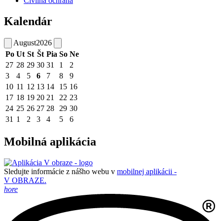
Civilná ochrana
Kalendár
August
2026
Po
Ut
St
Št
Pia
So
Ne
27
28
29
30
31
1
2
3
4
5
6
7
8
9
10
11
12
13
14
15
16
17
18
19
20
21
22
23
24
25
26
27
28
29
30
31
1
2
3
4
5
6
Mobilná aplikácia
Sledujte informácie z nášho webu v
mobilnej aplikácii -
V OBRAZE.
hore