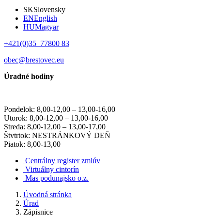
SK
Slovensky
EN
English
HU
Magyar
+421(0)35 77800 83
obec@brestovec.eu
Úradné hodiny
Pondelok: 8,00-12,00 – 13,00-16,00
Utorok: 8,00-12,00 – 13,00-16,00
Streda: 8,00-12,00 – 13,00-17,00
Štvtrtok: NESTRÁNKOVÝ DEŇ
Piatok: 8,00-13,00
Centrálny register zmlúv
Virtuálny cintorín
Mas podunajsko o.z.
Úvodná stránka
Úrad
Zápisnice