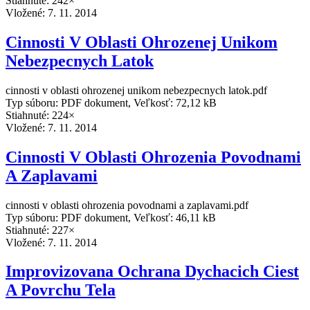
Stiahnuté: 242×
Vložené:
7. 11. 2014
Cinnosti V Oblasti Ohrozenej Unikom
Nebezpecnych Latok
cinnosti v oblasti ohrozenej unikom nebezpecnych latok.pdf
Typ súboru: PDF dokument, Veľkosť: 72,12 kB
Stiahnuté: 224×
Vložené:
7. 11. 2014
Cinnosti V Oblasti Ohrozenia Povodnami
A Zaplavami
cinnosti v oblasti ohrozenia povodnami a zaplavami.pdf
Typ súboru: PDF dokument, Veľkosť: 46,11 kB
Stiahnuté: 227×
Vložené:
7. 11. 2014
Improvizovana Ochrana Dychacich Ciest
A Povrchu Tela