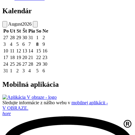
Kalendár
August
2026
Po
Ut
St
Št
Pia
So
Ne
27
28
29
30
31
1
2
3
4
5
6
7
8
9
10
11
12
13
14
15
16
17
18
19
20
21
22
23
24
25
26
27
28
29
30
31
1
2
3
4
5
6
Mobilná aplikácia
Sledujte informácie z nášho webu v
mobilnej aplikácii -
V OBRAZE.
hore