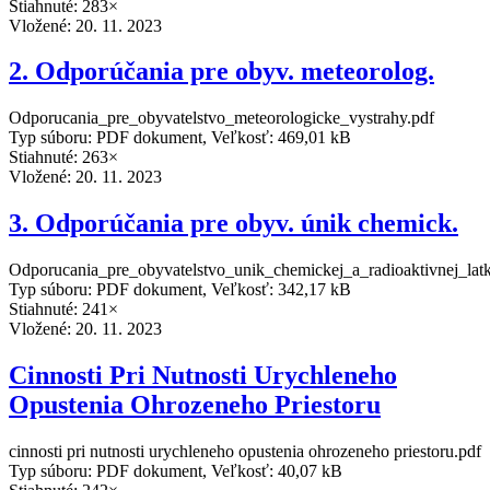
Stiahnuté: 283×
Vložené:
20. 11. 2023
2. Odporúčania pre obyv. meteorolog.
Odporucania_pre_obyvatelstvo_meteorologicke_vystrahy.pdf
Typ súboru: PDF dokument, Veľkosť: 469,01 kB
Stiahnuté: 263×
Vložené:
20. 11. 2023
3. Odporúčania pre obyv. únik chemick.
Odporucania_pre_obyvatelstvo_unik_chemickej_a_radioaktivnej_latk
Typ súboru: PDF dokument, Veľkosť: 342,17 kB
Stiahnuté: 241×
Vložené:
20. 11. 2023
Cinnosti Pri Nutnosti Urychleneho
Opustenia Ohrozeneho Priestoru
cinnosti pri nutnosti urychleneho opustenia ohrozeneho priestoru.pdf
Typ súboru: PDF dokument, Veľkosť: 40,07 kB