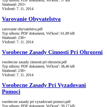
Typ súboru: PDF dokument, Veľkosť: 57 kB
Stiahnuté: 293×
Vložené:
7. 11. 2014
Varovanie Obyvatelstva
varovanie obyvatelstva.pdf
Typ súboru: PDF dokument, Veľkosť: 61,89 kB
Stiahnuté: 238×
Vložené:
7. 11. 2014
Vseobecne Zasady Cinnosti Pri Ohrozeni
vseobecne zasady cinnosti pri ohrozeni.pdf
Typ súboru: PDF dokument, Veľkosť: 38,46 kB
Stiahnuté: 238×
Vložené:
7. 11. 2014
Vseobecne Zasady Pri Vyzadovani
Pomoci
vseobecne zasady pri vyzadovani pomoci.pdf
Typ súboru: PDF dokument, Veľkosť: 39,17 kB