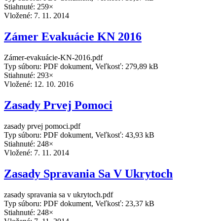
Stiahnuté: 259×
Vložené:
7. 11. 2014
Zámer Evakuácie KN 2016
Zámer-evakuácie-KN-2016.pdf
Typ súboru: PDF dokument, Veľkosť: 279,89 kB
Stiahnuté: 293×
Vložené:
12. 10. 2016
Zasady Prvej Pomoci
zasady prvej pomoci.pdf
Typ súboru: PDF dokument, Veľkosť: 43,93 kB
Stiahnuté: 248×
Vložené:
7. 11. 2014
Zasady Spravania Sa V Ukrytoch
zasady spravania sa v ukrytoch.pdf
Typ súboru: PDF dokument, Veľkosť: 23,37 kB
Stiahnuté: 248×