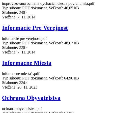
improvizovana ochrana dychacich ciest a povrchu tela.pdf
Typ súboru: PDF dokument, Veľkosť: 46,05 kB
Stiahnuté: 240×
Vložené:
7. 11. 2014
Informacie Pre Verejnost
informacie pre verejnost.pdf
Typ súboru: PDF dokument, Veľkosť: 48,67 kB
Stiahnuté: 220×
Vložené:
7. 11. 2014
Informacne Miesta
informacne miesta1.pdf
Typ súboru: PDF dokument, Veľkosť: 64,96 kB
Stiahnuté: 224×
Vložené:
20. 11. 2023
Ochrana Obyvatelstva
ochrana obyvatelstva.pdf