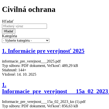
Civilná ochrana
Hľadať
Hľadať
Kategória
1. Informácie pre verejnosť 2025
informacie_pre_verejnost___2025.pdf
Typ súboru: PDF dokument, Veľkosť: 489,29 kB
Stiahnuté: 144×
Vložené:
14. 10. 2025
1.
Informacie_pre_verejnost___15a_02_2023
Informacie_pre_verejnost___15a_02_2023_kn (1).pdf
Typ súboru: PDF dokument, Veľkosť: 856,63 kB