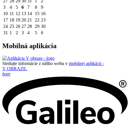
27
28
29
30
31
1
2
3
4
5
6
7
8
9
10
11
12
13
14
15
16
17
18
19
20
21
22
23
24
25
26
27
28
29
30
31
1
2
3
4
5
6
Mobilná aplikácia
Sledujte informácie z nášho webu v
mobilnej aplikácii -
V OBRAZE.
hore