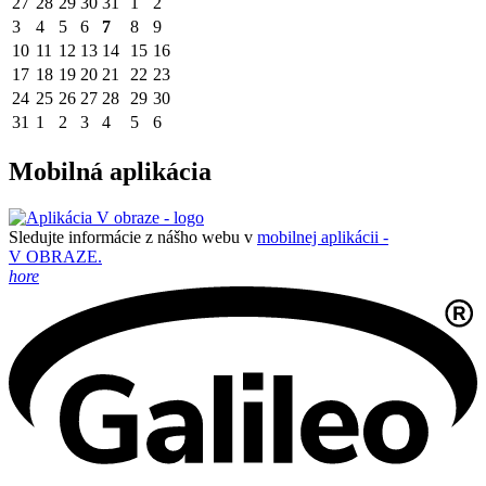
27
28
29
30
31
1
2
3
4
5
6
7
8
9
10
11
12
13
14
15
16
17
18
19
20
21
22
23
24
25
26
27
28
29
30
31
1
2
3
4
5
6
Mobilná aplikácia
Sledujte informácie z nášho webu v
mobilnej aplikácii -
V OBRAZE.
hore